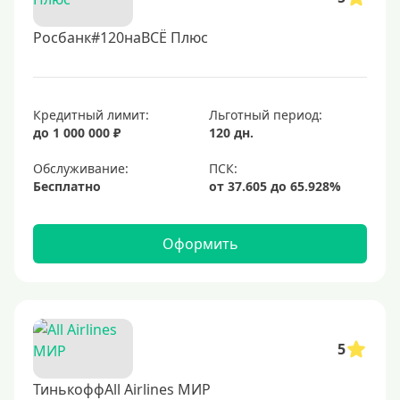
Росбанк#120наВСЁ Плюс
Кредитный лимит:
Льготный период:
до 1 000 000 ₽
120 дн.
Обслуживание:
Бесплатно
Оформить
5
ТинькоффAll Airlines МИР