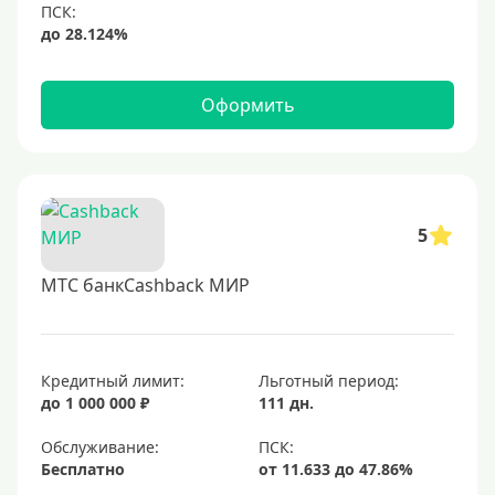
Оформить
5
МТС банкCashback МИР
Кредитный лимит:
Льготный период:
до 1 000 000 ₽
111 дн.
Обслуживание:
Бесплатно