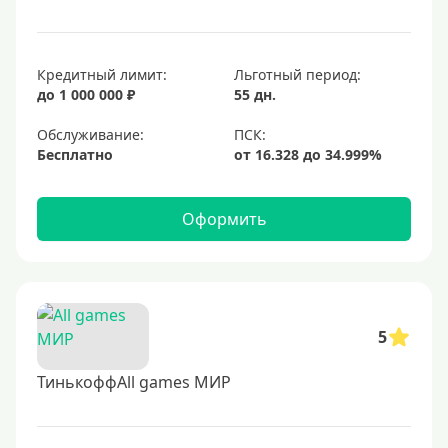
Кредитный лимит:
Льготный период:
до 1 000 000 ₽
55 дн.
Обслуживание:
Бесплатно
Оформить
5
ТинькоффAll games МИР