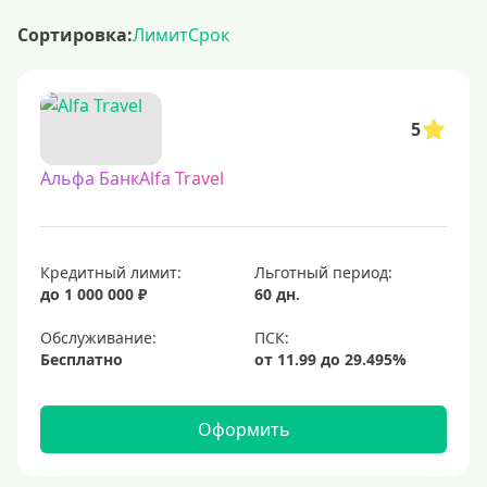
Сортировка:
Лимит
Срок
5
Альфа БанкAlfa Travel
Кредитный лимит:
Льготный период:
до 1 000 000 ₽
60 дн.
Обслуживание:
Бесплатно
Оформить