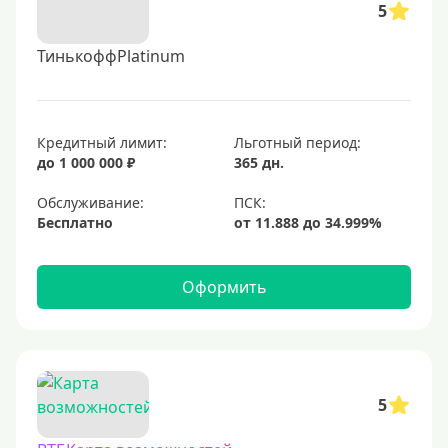
5
ТинькоффPlatinum
Кредитный лимит:
Льготный период:
до 1 000 000 ₽
365 дн.
Обслуживание:
Бесплатно
Оформить
5