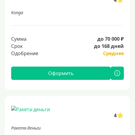
4
Konga
Сумма
до 70 000 ₽
Срок
до 168 дней
Одобрение
Среднее
Оформить
4
Ракета-деньги