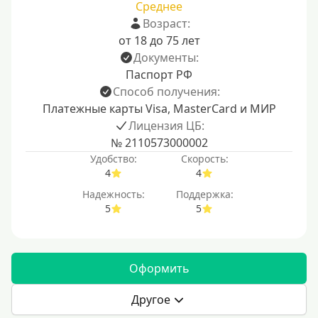
Среднее
Возраст:
от 18 до 75 лет
Документы:
Паспорт РФ
Способ получения:
Платежные карты Visa, MasterCard и МИР
Лицензия ЦБ:
№ 2110573000002
Удобство:
Скорость:
4
4
Надежность:
Поддержка:
5
5
Оформить
Другое