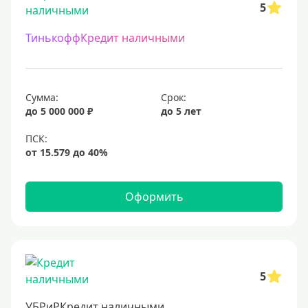
5
ТинькоффКредит наличными
Сумма:
Срок:
до 5 000 000 ₽
до 5 лет
Оформить
5
УБРиРКредит наличными