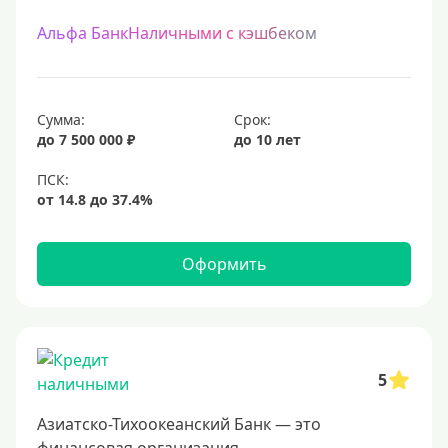
Альфа БанкНаличными с кэшбеком
Сумма:
Срок:
до 7 500 000 ₽
до 10 лет
Оформить
5
Азиатско-Тихоокеанский Банк — это