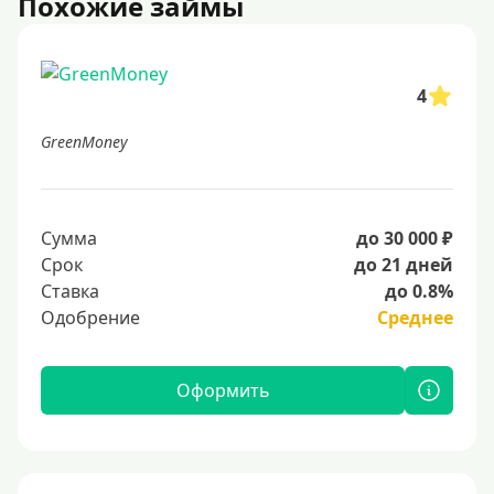
Похожие займы
4
GreenMoney
Сумма
до 30 000 ₽
Срок
до 21 дней
Ставка
до 0.8%
Одобрение
Среднее
Оформить