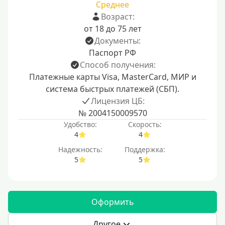
Среднее
Возраст:
от 18 до 75 лет
Документы:
Паспорт РФ
Способ получения:
Платежные карты Visa, MasterCard, МИР и
система быстрых платежей (СБП).
Лицензия ЦБ:
№ 2004150009570
Удобство:
Скорость:
4
4
Надежность:
Поддержка:
5
5
Оформить
Другое