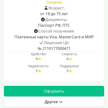
Среднее
Возраст:
от 18 до 75 лет
Документы:
Паспорт РФ, ПТС
Способ получения:
Платежные карты Visa, MasterCard и МИР
Лицензия ЦБ:
№ 2110177000471
Удобство:
Скорость:
4
4
Надежность:
Поддержка:
5
5
Оформить
Другое