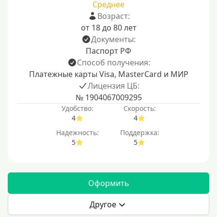
Среднее
Возраст:
от 18 до 80 лет
Документы:
Паспорт РФ
Способ получения:
Платежные карты Visa, MasterCard и МИР
Лицензия ЦБ:
№ 1904067009295
Удобство:
Скорость:
4
4
Надежность:
Поддержка:
5
5
Оформить
Другое