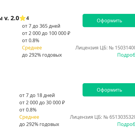
v. 2.0
4
Оформить
от 7 до 365 дней
от 2 000 до 100 000 ₽
от 0.8%
Среднее
Лицензия ЦБ: № 1503140
Подро
Оформить
от 7 до 18 дней
от 2 000 до 30 000 ₽
от 0.8%
Среднее
Лицензия ЦБ: № 651303532
Подро