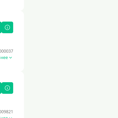
000037
бнее
009821