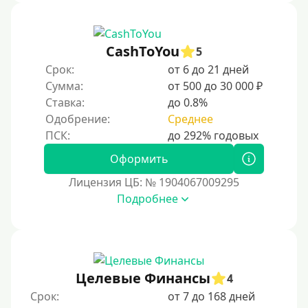
CashToYou
5
Срок:
от 6 до 21 дней
Сумма:
от 500 до 30 000 ₽
Ставка:
до 0.8%
Одобрение:
Среднее
Оформить
Лицензия ЦБ: № 1904067009295
Подробнее
Целевые Финансы
4
Срок:
от 7 до 168 дней