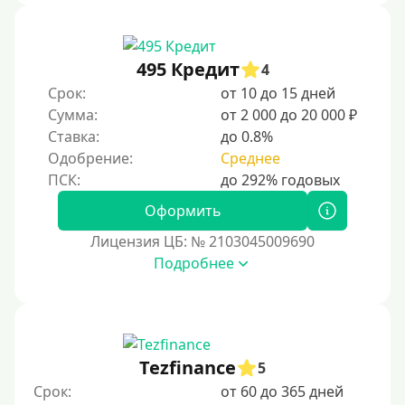
495 Кредит
4
Срок:
от 10 до 15 дней
Сумма:
от 2 000 до 20 000 ₽
Ставка:
до 0.8%
Одобрение:
Среднее
Оформить
Лицензия ЦБ: № 2103045009690
Подробнее
Tezfinance
5
Срок:
от 60 до 365 дней