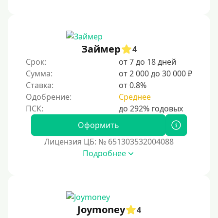
Займер
4
Срок:
от 7 до 18 дней
Сумма:
от 2 000 до 30 000 ₽
Ставка:
от 0.8%
Одобрение:
Среднее
Оформить
Лицензия ЦБ: № 651303532004088
Подробнее
Joymoney
4