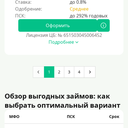
Ставка:
до 0.8%
Одобрение:
Среднее
Оформить
Лицензия ЦБ: № 651503045006452
Подробнее
1
2
3
4
Обзор выгодных займов: как
выбрать оптимальный вариант
МФО
ПСК
Срок