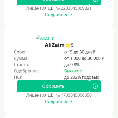
Лицензия ЦБ: № 2203045009821
Подробнее
AliZaim
5
Срок:
от 5 до 30 дней
Сумма:
от 1 000 до 30 000 ₽
Ставка:
до 0.8%
Одобрение:
Высокое
Оформить
Лицензия ЦБ: № 1703045008650
Подробнее