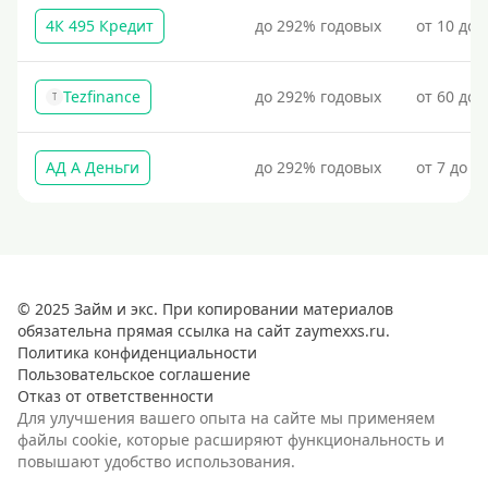
4К 495 Кредит
до 292% годовых
от 10 до 
Tezfinance
до 292% годовых
от 60 до 
T
АД А Деньги
до 292% годовых
от 7 до 3
© 2025 Займ и экс. При копировании материалов
обязательна прямая ссылка на сайт zaymexxs.ru.
Политика конфиденциальности
Пользовательское соглашение
Отказ от ответственности
Для улучшения вашего опыта на сайте мы применяем
файлы cookie, которые расширяют функциональность и
повышают удобство использования.