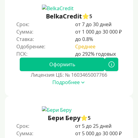
BelkaCredit
5
Срок:
от 7 до 30 дней
Сумма:
от 1 000 до 30 000 ₽
Ставка:
до 0.8%
Одобрение:
Среднее
Оформить
Лицензия ЦБ: № 1603465007766
Подробнее
Бери Беру
5
Срок:
от 5 до 25 дней
Сумма:
от 5 000 до 30 000 ₽