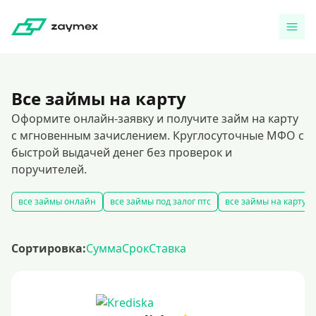
Все займы на карту
Оформите онлайн-заявку и получите займ на карту
с мгновенным зачислением. Круглосуточные МФО с
быстрой выдачей денег без проверок и
поручителей.
все займы онлайн
все займы под залог птс
все займы на карту
Сортировка:
Сумма
Срок
Ставка