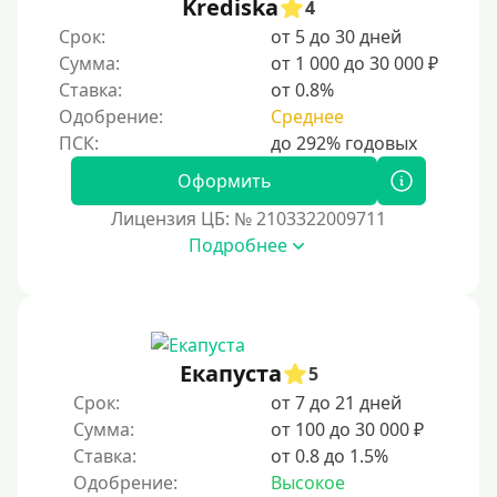
Krediska
4
Срок:
от 5 до 30 дней
Сумма:
от 1 000 до 30 000 ₽
Ставка:
от 0.8%
Одобрение:
Среднее
Оформить
Лицензия ЦБ: № 2103322009711
Подробнее
Екапуста
5
Срок:
от 7 до 21 дней
Сумма:
от 100 до 30 000 ₽
Ставка:
от 0.8 до 1.5%
Одобрение:
Высокое