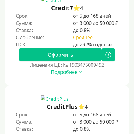
Credit7
4
Срок:
от 5 до 168 дней
Сумма:
от 3 000 до 50 000 ₽
Ставка:
до 0.8%
Одобрение:
Среднее
Оформить
Лицензия ЦБ: № 1903475009492
Подробнее
CreditPlus
4
Срок:
от 5 до 168 дней
Сумма:
от 3 000 до 50 000 ₽
Ставка:
до 0.8%