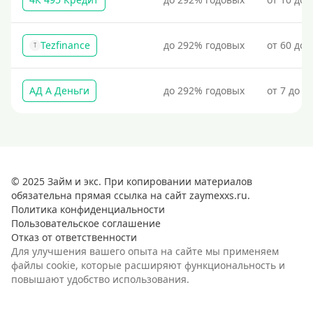
Tezfinance
до 292% годовых
от 60 до 
T
АД А Деньги
до 292% годовых
от 7 до 3
© 2025 Займ и экс. При копировании материалов
обязательна прямая ссылка на сайт zaymexxs.ru.
Политика конфиденциальности
Пользовательское соглашение
Отказ от ответственности
Для улучшения вашего опыта на сайте мы применяем
файлы cookie, которые расширяют функциональность и
повышают удобство использования.