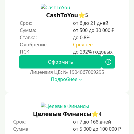
CashToYou
5
Срок:
от 6 до 21 дней
Сумма:
от 500 до 30 000 ₽
Ставка:
до 0.8%
Одобрение:
Среднее
Оформить
Лицензия ЦБ: № 1904067009295
Подробнее
Целевые Финансы
4
Срок:
от 7 до 168 дней
Сумма:
от 5 000 до 100 000 ₽