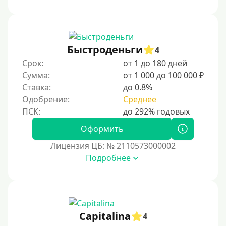
Быстроденьги
4
Срок:
от 1 до 180 дней
Сумма:
от 1 000 до 100 000 ₽
Ставка:
до 0.8%
Одобрение:
Среднее
Оформить
Лицензия ЦБ: № 2110573000002
Подробнее
Capitalina
4