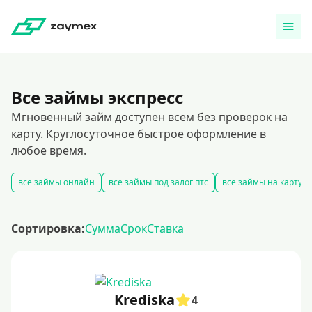
Все займы экспресс
Мгновенный займ доступен всем без проверок на
карту. Круглосуточное быстрое оформление в
любое время.
все займы онлайн
все займы под залог птс
все займы на карту
Сортировка:
Сумма
Срок
Ставка
Krediska
4