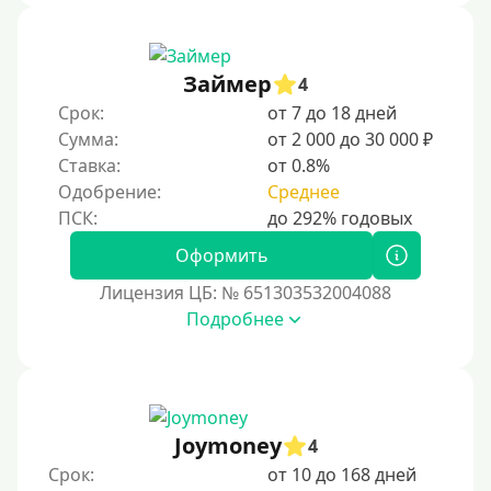
Займер
4
Срок:
от 7 до 18 дней
Сумма:
от 2 000 до 30 000 ₽
Ставка:
от 0.8%
Одобрение:
Среднее
Оформить
Лицензия ЦБ: № 651303532004088
Подробнее
Joymoney
4
Срок:
от 10 до 168 дней