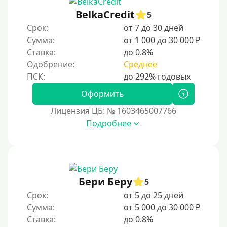
BelkaCredit
5
Срок:
от 7 до 30 дней
Сумма:
от 1 000 до 30 000 ₽
Ставка:
до 0.8%
Одобрение:
Среднее
Оформить
Лицензия ЦБ: № 1603465007766
Подробнее
Бери Беру
5
Срок:
от 5 до 25 дней
Сумма:
от 5 000 до 30 000 ₽
Ставка:
до 0.8%