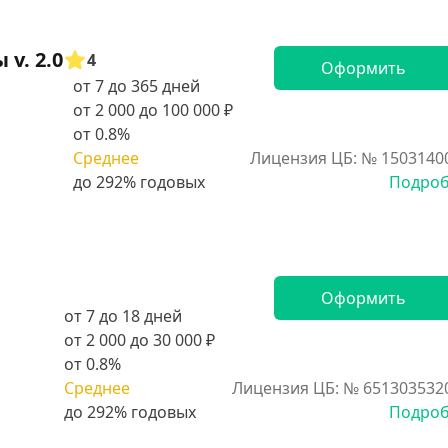
v. 2.0
4
Оформить
от 7 до 365 дней
от 2 000 до 100 000 ₽
от 0.8%
Среднее
Лицензия ЦБ: № 1503140
Подро
Оформить
от 7 до 18 дней
от 2 000 до 30 000 ₽
от 0.8%
Среднее
Лицензия ЦБ: № 651303532
Подро