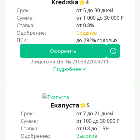
Krediska
4
Срок:
от 5 до 30 дней
Сумма:
от 1 000 до 30 000 ₽
Ставка:
от 0.8%
Одобрение:
Среднее
Оформить
Лицензия ЦБ: № 2103322009711
Подробнее
Екапуста
5
Срок:
от 7 до 21 дней
Сумма:
от 100 до 30 000 ₽
Ставка:
от 0.8 до 1.5%
Одобрение:
Высокое