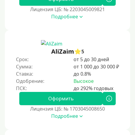
Лицензия ЦБ: № 2203045009821
Подробнее
AliZaim
5
Срок:
от 5 до 30 дней
Сумма:
от 1 000 до 30 000 ₽
Ставка:
до 0.8%
Одобрение:
Высокое
Оформить
Лицензия ЦБ: № 1703045008650
Подробнее