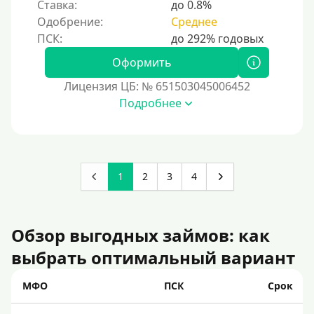
Ставка:
до 0.8%
Одобрение:
Среднее
Оформить
Лицензия ЦБ: № 651503045006452
Подробнее
1
2
3
4
Обзор выгодных займов: как
выбрать оптимальный вариант
МФО
ПСК
Срок