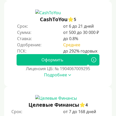
CashToYou
5
Срок:
от 6 до 21 дней
Сумма:
от 500 до 30 000 ₽
Ставка:
до 0.8%
Одобрение:
Среднее
Оформить
Лицензия ЦБ: № 1904067009295
Подробнее
Целевые Финансы
4
Срок:
от 7 до 168 дней