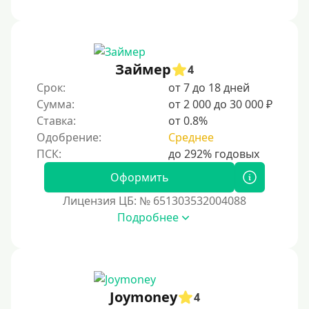
Займер
4
Срок:
от 7 до 18 дней
Сумма:
от 2 000 до 30 000 ₽
Ставка:
от 0.8%
Одобрение:
Среднее
Оформить
Лицензия ЦБ: № 651303532004088
Подробнее
Joymoney
4