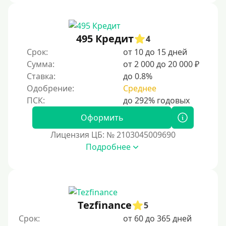
495 Кредит
4
Срок:
от 10 до 15 дней
Сумма:
от 2 000 до 20 000 ₽
Ставка:
до 0.8%
Одобрение:
Среднее
Оформить
Лицензия ЦБ: № 2103045009690
Подробнее
Tezfinance
5
Срок:
от 60 до 365 дней