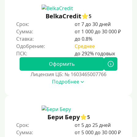
BelkaCredit
5
Срок:
от 7 до 30 дней
Сумма:
от 1 000 до 30 000 ₽
Ставка:
до 0.8%
Одобрение:
Среднее
Оформить
Лицензия ЦБ: № 1603465007766
Подробнее
Бери Беру
5
Срок:
от 5 до 25 дней
Сумма:
от 5 000 до 30 000 ₽