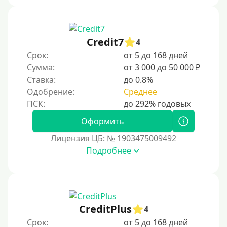
Credit7
4
Срок:
от 5 до 168 дней
Сумма:
от 3 000 до 50 000 ₽
Ставка:
до 0.8%
Одобрение:
Среднее
Оформить
Лицензия ЦБ: № 1903475009492
Подробнее
CreditPlus
4
Срок:
от 5 до 168 дней