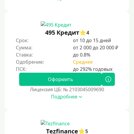
495 Кредит
4
Срок:
от 10 до 15 дней
Сумма:
от 2 000 до 20 000 ₽
Ставка:
до 0.8%
Одобрение:
Среднее
Оформить
Лицензия ЦБ: № 2103045009690
Подробнее
Tezfinance
5