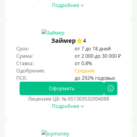
Подробнее
Займер
4
Срок:
от 7 до 18 дней
Сумма:
от 2 000 до 30 000 ₽
Ставка:
от 0.8%
Одобрение:
Среднее
Оформить
Лицензия ЦБ: № 651303532004088
Подробнее