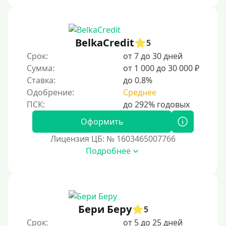
BelkaCredit
5
Срок:
от 7 до 30 дней
Сумма:
от 1 000 до 30 000 ₽
Ставка:
до 0.8%
Одобрение:
Среднее
Оформить
Лицензия ЦБ: № 1603465007766
Подробнее
Бери Беру
5
Срок:
от 5 до 25 дней