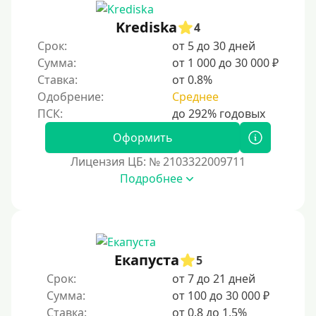
Krediska
4
Срок:
от 5 до 30 дней
Сумма:
от 1 000 до 30 000 ₽
Ставка:
от 0.8%
Одобрение:
Среднее
Оформить
Лицензия ЦБ: № 2103322009711
Подробнее
Екапуста
5
Срок:
от 7 до 21 дней
Сумма:
от 100 до 30 000 ₽
Ставка:
от 0.8 до 1.5%