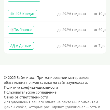
4К 495 Кредит
до 292% годовых
от 10 до 
Tezfinance
до 292% годовых
от 60 до 
T
АД А Деньги
до 292% годовых
от 7 до 3
© 2025 Займ и экс. При копировании материалов
обязательна прямая ссылка на сайт zaymexxs.ru.
Политика конфиденциальности
Пользовательское соглашение
Отказ от ответственности
Для улучшения вашего опыта на сайте мы применяем
файлы cookie, которые расширяют функциональность и