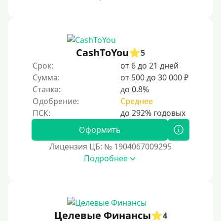
CashToYou
5
Срок:
от 6 до 21 дней
Сумма:
от 500 до 30 000 ₽
Ставка:
до 0.8%
Одобрение:
Среднее
Оформить
Лицензия ЦБ: № 1904067009295
Подробнее
Целевые Финансы
4