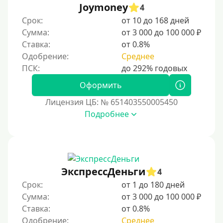
Joymoney
4
Срок:
от 10 до 168 дней
Сумма:
от 3 000 до 100 000 ₽
Ставка:
от 0.8%
Одобрение:
Среднее
Оформить
Лицензия ЦБ: № 651403550005450
Подробнее
ЭкспрессДеньги
4
Срок:
от 1 до 180 дней
Сумма:
от 3 000 до 100 000 ₽
Ставка:
от 0.8%
Одобрение:
Среднее