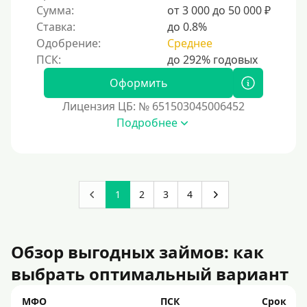
Сумма:
от 3 000 до 50 000 ₽
Ставка:
до 0.8%
Одобрение:
Среднее
Оформить
Лицензия ЦБ: № 651503045006452
Подробнее
1
2
3
4
Обзор выгодных займов: как
выбрать оптимальный вариант
МФО
ПСК
Срок