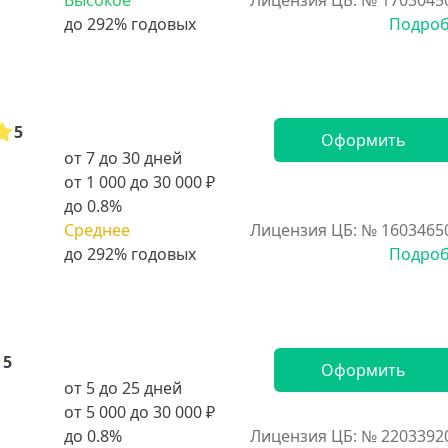
Высокое
Лицензия ЦБ: № 1703045
Подро
5
Оформить
от 7 до 30 дней
от 1 000 до 30 000 ₽
до 0.8%
Среднее
Лицензия ЦБ: № 1603465
Подро
5
Оформить
от 5 до 25 дней
от 5 000 до 30 000 ₽
до 0.8%
Лицензия ЦБ: № 2203392