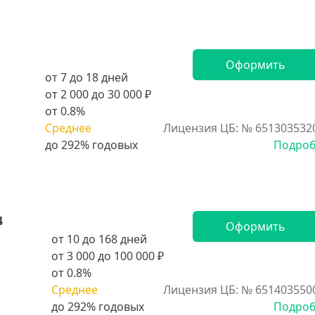
Оформить
от 7 до 18 дней
от 2 000 до 30 000 ₽
от 0.8%
Среднее
Лицензия ЦБ: № 651303532
Подро
4
Оформить
от 10 до 168 дней
от 3 000 до 100 000 ₽
от 0.8%
Среднее
Лицензия ЦБ: № 651403550
Подро