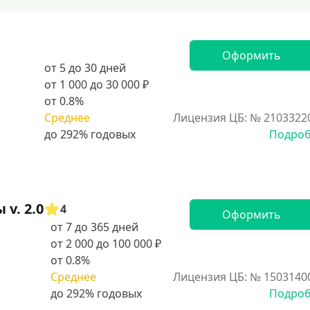
Оформить
от 5 до 30 дней
от 1 000 до 30 000 ₽
от 0.8%
Среднее
Лицензия ЦБ: № 2103322
Подро
v. 2.0
4
Оформить
от 7 до 365 дней
от 2 000 до 100 000 ₽
от 0.8%
Среднее
Лицензия ЦБ: № 1503140
Подро