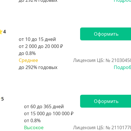
Подро
4
Оформить
от 10 до 15 дней
от 2 000 до 20 000 ₽
до 0.8%
Среднее
Лицензия ЦБ: № 2103045
Подро
5
Оформить
от 60 до 365 дней
от 15 000 до 100 000 ₽
от 0.8%
Высокое
Лицензия ЦБ: № 2110177