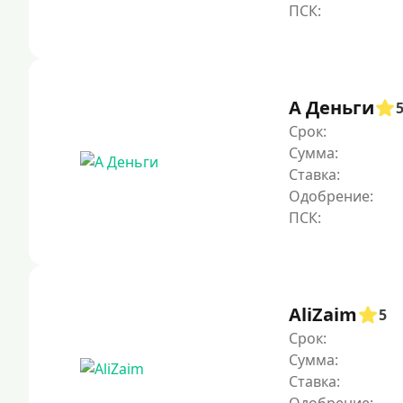
А Деньги
Срок:
Сумма:
Ставка:
Одобрение:
AliZaim
5
Срок:
Сумма:
Ставка: