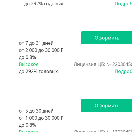
Подро
5
Оформить
от 7 до 31 дней
от 2 000 до 30 000 ₽
до 0.8%
Высокое
Лицензия ЦБ: № 2203045
Подро
Оформить
от 5 до 30 дней
от 1 000 до 30 000 ₽
до 0.8%